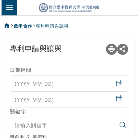
:::
國立臺中教育大
切換選單
產學合作
專利申請與讓與
:::
專利申請與讓與
日期區間
(YYYY-MM-DD)
(YYYY-MM-DD)
關鍵字
目前共 2 筆資料
目前共 2 筆資料