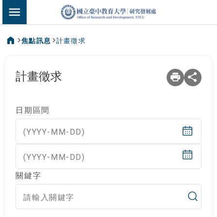
:::
國立臺中教育大
切換選單
焦點訊息
計畫徵求
:::
計畫徵求
日期區間
(YYYY-MM-DD)
(YYYY-MM-DD)
關鍵字